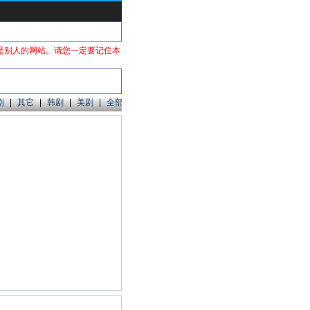
是别人的网站。请您一定要记住本
剧
|
其它
|
韩剧
|
美剧
|
全部