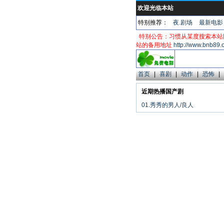
欢迎光临本站
特别推荐：
夜.剧场
最新电影
特别公告：习惯从某度搜索本站
站的备用地址
http://www.bnb89.
首页
|
喜剧
|
动作
|
恐怖
|
近期热播国产剧
01.秀秀的男人/良人